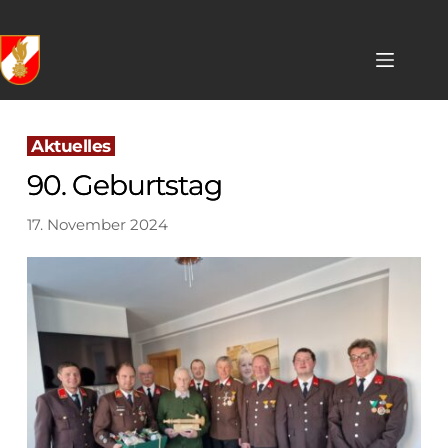
Skip
to
content
 Aktuelles 
90. Geburtstag
17. November 2024