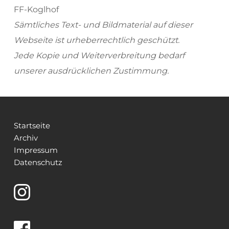
FF-Koglhof
Sämtliches Text- und Bildmaterial auf dieser 
Webseite ist urheberrechtlich geschützt.
Jede Kopie und Weiterverbreitung bedarf 
unserer ausdrücklichen Zustimmung.
Startseite
Archiv
Impressum
Datenschutz 