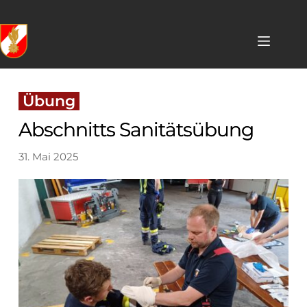
Skip
to
content
 Übung 
Abschnitts Sanitätsübung
31. Mai 2025