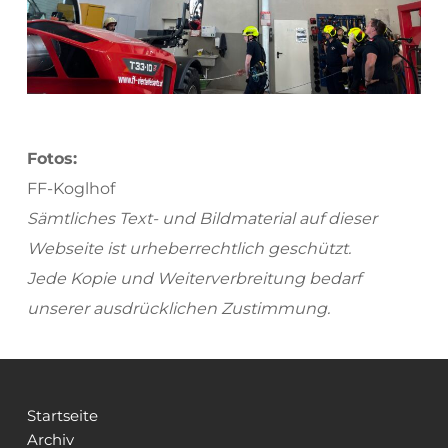
Fotos:
FF-Koglhof
Sämtliches Text- und Bildmaterial auf dieser 
Webseite ist urheberrechtlich geschützt.
Jede Kopie und Weiterverbreitung bedarf 
unserer ausdrücklichen Zustimmung.
Startseite
Archiv