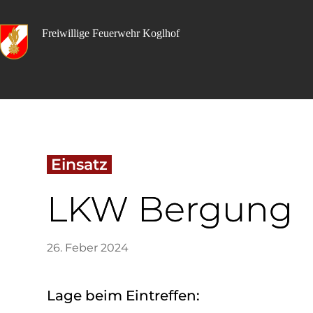
Skip
to
content
Freiwillige Feuerwehr Koglhof
 Einsatz 
LKW Bergung
26. Feber 2024
Lage beim Eintreffen: