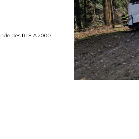
inde des RLF-A 2000