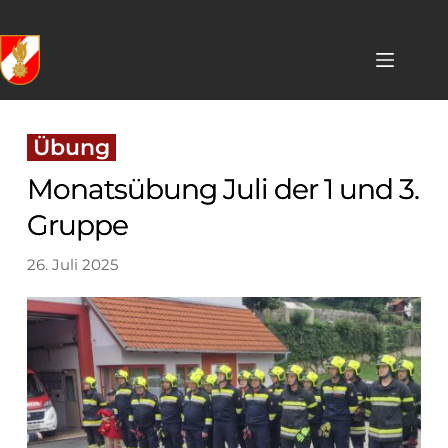
Skip
to
content
 Übung 
Monatsübung Juli der 1 und 3.
Gruppe
26. Juli 2025