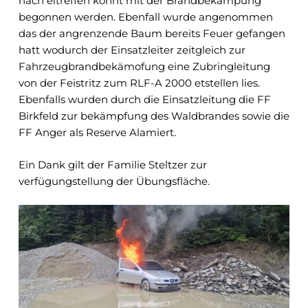
nach eitreffen konnt mit der Brandbekämpung
begonnen werden. Ebenfall wurde angenommen
das der angrenzende Baum bereits Feuer gefangen
hatt wodurch der Einsatzleiter zeitgleich zur
Fahrzeugbrandbekämofung eine Zubringleitung
von der Feistritz zum RLF-A 2000 etstellen lies.
Ebenfalls wurden durch die Einsatzleitung die FF
Birkfeld zur bekämpfung des Waldbrandes sowie die
FF Anger als Reserve Alamiert.
Ein Dank gilt der Familie Steltzer zur
verfügungstellung der Übungsfläche.