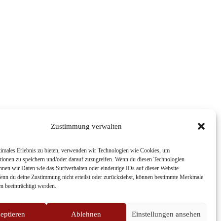
Zustimmung verwalten
timales Erlebnis zu bieten, verwenden wir Technologien wie Cookies, um
tionen zu speichern und/oder darauf zuzugreifen. Wenn du diesen Technologien
nnen wir Daten wie das Surfverhalten oder eindeutige IDs auf dieser Website
Wenn du deine Zustimmung nicht erteilst oder zurückziehst, können bestimmte Merkmale
n beeinträchtigt werden.
eptieren
Ablehnen
Einstellungen ansehen