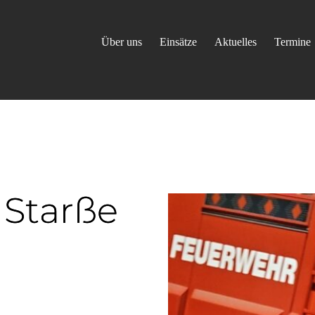
Über uns
Einsätze
Aktuelles
Termine
 Starße