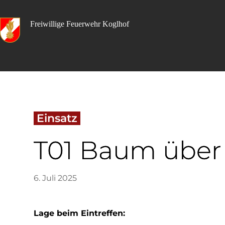
Skip
to
content
Freiwillige Feuerwehr Koglhof
 Einsatz 
T01 Baum über
6. Juli 2025
Lage beim Eintreffen: