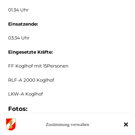
01.34 Uhr
Einsatzende:
03:34 Uhr
Eingesetzte Kräfte:
FF Koglhof mit 15Personen
RLF-A 2000 Koglhof
LKW-A Koglhof
Fotos:
Von diesem Einsatz sind keine Fotos vorhanden.
Zustimmung verwalten