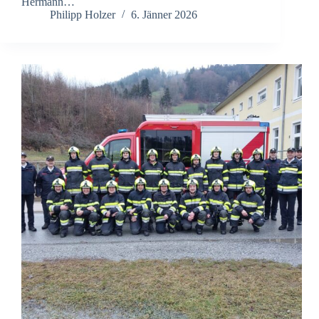
Hermann…
Philipp Holzer
6. Jänner 2026