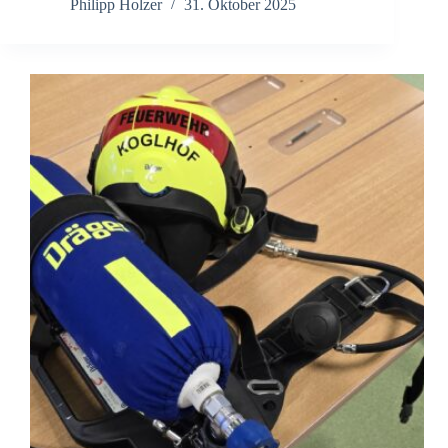
Philipp Holzer
31. Oktober 2025